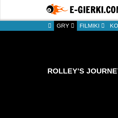
GRY
FILMIKI
K
ROLLEY'S JOURNE