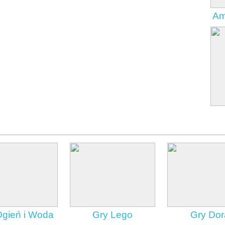
Am
Ogień i Woda
Gry Lego
Gry Dor