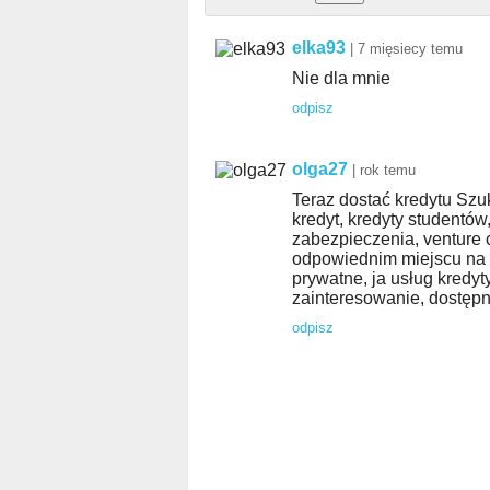
elka93
|
7 mięsiecy temu
Nie dla mnie
odpisz
olga27
|
rok temu
Teraz dostać kredytu Szu
kredyt, kredyty studentów
zabezpieczenia, venture 
odpowiednim miejscu na 
prywatne, ja usług kredyty
zainteresowanie, dostępn
odpisz