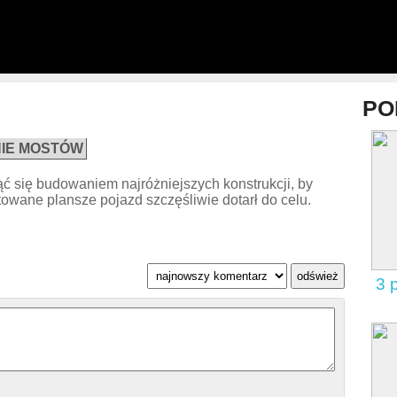
PO
IE MOSTÓW
ć się budowaniem najróżniejszych konstrukcji, by
towane plansze pojazd szczęśliwie dotarł do celu.
3 