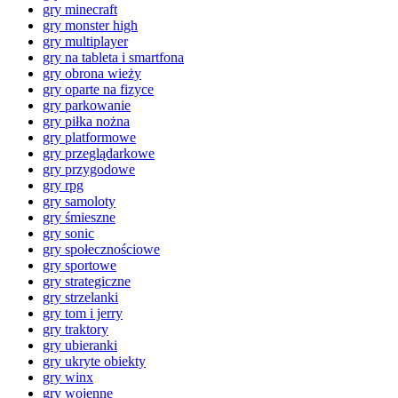
gry minecraft
gry monster high
gry multiplayer
gry na tableta i smartfona
gry obrona wieży
gry oparte na fizyce
gry parkowanie
gry piłka nożna
gry platformowe
gry przeglądarkowe
gry przygodowe
gry rpg
gry samoloty
gry śmieszne
gry sonic
gry społecznościowe
gry sportowe
gry strategiczne
gry strzelanki
gry tom i jerry
gry traktory
gry ubieranki
gry ukryte obiekty
gry winx
gry wojenne