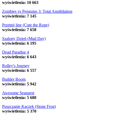
wyświetlenia: 10 663
Zombies vs Penguins 3: Total Annihilation
wyświetlenia: 7 145
Przetnij linę (Cute the Rope)
wyświetlenia: 7 658
Szalony Dzień (Mad Day)
wyświetlenia: 6 195
Dead Paradise 4
wyświetlenia: 6 643
Rolley's Journey
wyświetlenia: 6 557
Builder Boom
wyświetlenia: 5 942
Awesome Seaquest
wyświetlenia: 5 680
Puszczanie Kaczek (Stone Frog)
wyświetlenia: 5 370