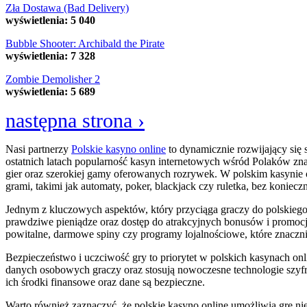
Zła Dostawa (Bad Delivery)
wyświetlenia: 5 040
Bubble Shooter: Archibald the Pirate
wyświetlenia: 7 328
Zombie Demolisher 2
wyświetlenia: 5 689
następna strona ›
Nasi partnerzy
Polskie kasyno online
to dynamicznie rozwijający si
ostatnich latach popularność kasyn internetowych wśród Polaków zna
gier oraz szerokiej gamy oferowanych rozrywek. W polskim kasynie 
grami, takimi jak automaty, poker, blackjack czy ruletka, bez konie
Jednym z kluczowych aspektów, który przyciąga graczy do polskiego 
prawdziwe pieniądze oraz dostęp do atrakcyjnych bonusów i promocj
powitalne, darmowe spiny czy programy lojalnościowe, które znaczn
Bezpieczeństwo i uczciwość gry to priorytet w polskich kasynach on
danych osobowych graczy oraz stosują nowoczesne technologie szyf
ich środki finansowe oraz dane są bezpieczne.
Warto również zaznaczyć, że polskie kasyno online umożliwia grę nie