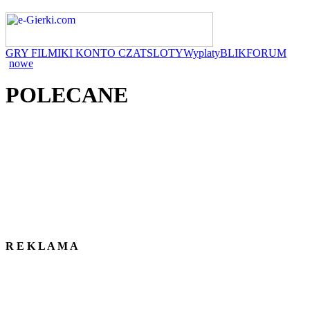
GRY
FILMIKI
KONTO
CZAT
SLOTY
Wyplaty
BLIK
FORUM
nowe
POLECANE
R E K L A M A