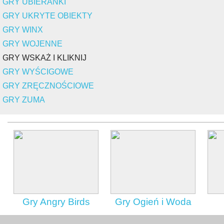
GRY UBIERANKI
GRY UKRYTE OBIEKTY
GRY WINX
GRY WOJENNE
GRY WSKAŻ I KLIKNIJ
GRY WYŚCIGOWE
GRY ZRĘCZNOŚCIOWE
GRY ZUMA
Gry Angry Birds
Gry Ogień i Woda