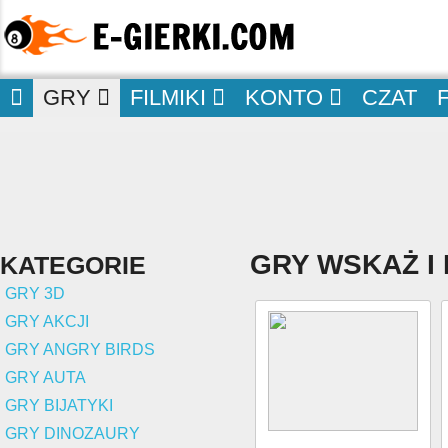
GRY
FILMIKI
KONTO
CZAT
GRY WSKAŻ I 
KATEGORIE
GRY 3D
GRY AKCJI
GRY ANGRY BIRDS
GRY AUTA
GRY BIJATYKI
GRY DINOZAURY