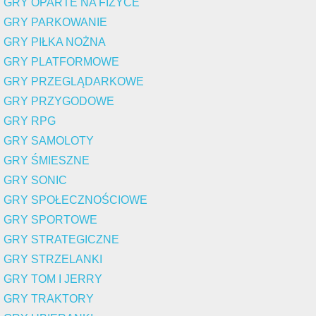
GRY OPARTE NA FIZYCE
GRY PARKOWANIE
GRY PIŁKA NOŻNA
GRY PLATFORMOWE
GRY PRZEGLĄDARKOWE
GRY PRZYGODOWE
GRY RPG
GRY SAMOLOTY
GRY ŚMIESZNE
GRY SONIC
GRY SPOŁECZNOŚCIOWE
GRY SPORTOWE
GRY STRATEGICZNE
GRY STRZELANKI
GRY TOM I JERRY
GRY TRAKTORY