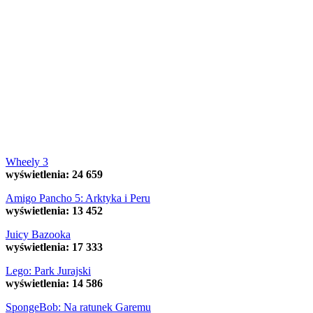
Wheely 3
wyświetlenia: 24 659
Amigo Pancho 5: Arktyka i Peru
wyświetlenia: 13 452
Juicy Bazooka
wyświetlenia: 17 333
Lego: Park Jurajski
wyświetlenia: 14 586
SpongeBob: Na ratunek Garemu