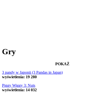
Gry
POKAŻ
3 pandy w Japonii (3 Pandas in Japan)
wyświetlenia: 19 280
Piggy Wiggy 3: Nuts
wyświetlenia: 14 032