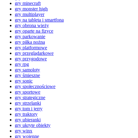
gry minecraft
gry monster high
gry multiplayer
gry na tableta i smartfona
gry obrona wieży
gry oparte na fizyce
gry parkowanie
gry piłka nożna
gry platformowe
gry przeglądarkowe
gry przygodowe
gry rpg
gry samoloty
gry śmieszne
gry sonic
gry społecznościowe
gry sportowe
gry strategiczne
gry strzelanki
gry tom i jerry
gry traktory
gry ubieranki
gry ukryte obiekty
gry winx
gry wojenne