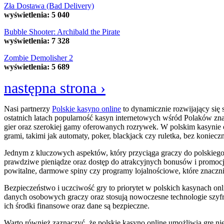
Zła Dostawa (Bad Delivery)
wyświetlenia: 5 040
Bubble Shooter: Archibald the Pirate
wyświetlenia: 7 328
Zombie Demolisher 2
wyświetlenia: 5 689
następna strona ›
Nasi partnerzy
Polskie kasyno online
to dynamicznie rozwijający si
ostatnich latach popularność kasyn internetowych wśród Polaków zna
gier oraz szerokiej gamy oferowanych rozrywek. W polskim kasynie 
grami, takimi jak automaty, poker, blackjack czy ruletka, bez konie
Jednym z kluczowych aspektów, który przyciąga graczy do polskiego 
prawdziwe pieniądze oraz dostęp do atrakcyjnych bonusów i promocj
powitalne, darmowe spiny czy programy lojalnościowe, które znaczn
Bezpieczeństwo i uczciwość gry to priorytet w polskich kasynach on
danych osobowych graczy oraz stosują nowoczesne technologie szyf
ich środki finansowe oraz dane są bezpieczne.
Warto również zaznaczyć, że polskie kasyno online umożliwia grę nie