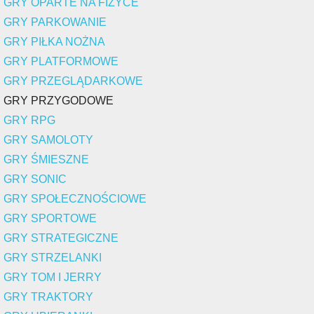
GRY OPARTE NA FIZYCE
GRY PARKOWANIE
GRY PIŁKA NOŻNA
GRY PLATFORMOWE
GRY PRZEGLĄDARKOWE
GRY PRZYGODOWE
GRY RPG
GRY SAMOLOTY
GRY ŚMIESZNE
GRY SONIC
GRY SPOŁECZNOŚCIOWE
GRY SPORTOWE
GRY STRATEGICZNE
GRY STRZELANKI
GRY TOM I JERRY
GRY TRAKTORY