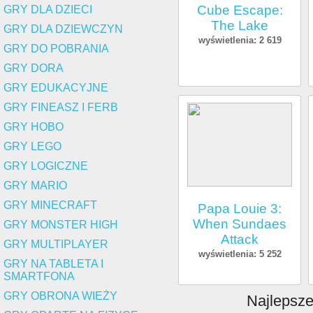
Cube Escape:
GRY DLA DZIECI
The Lake
GRY DLA DZIEWCZYN
wyświetlenia: 2 619
GRY DO POBRANIA
GRY DORA
GRY EDUKACYJNE
GRY FINEASZ I FERB
GRY HOBO
GRY LEGO
GRY LOGICZNE
GRY MARIO
GRY MINECRAFT
Papa Louie 3:
When Sundaes
GRY MONSTER HIGH
Attack
GRY MULTIPLAYER
wyświetlenia: 5 252
GRY NA TABLETA I
SMARTFONA
GRY OBRONA WIEŻY
Najlepsz