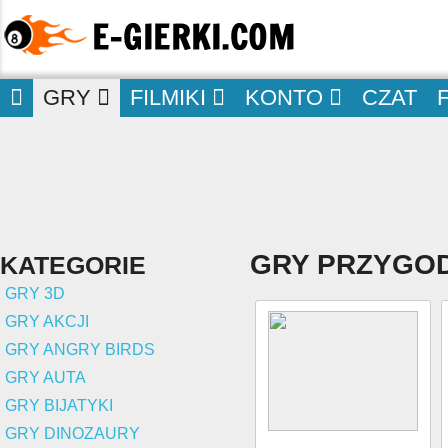
GRY
FILMIKI
KONTO
CZAT
GRY PRZYGO
KATEGORIE
GRY 3D
GRY AKCJI
GRY ANGRY BIRDS
GRY AUTA
GRY BIJATYKI
GRY DINOZAURY