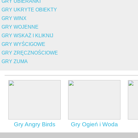
GRY UBIERANKI
GRY UKRYTE OBIEKTY
GRY WINX
GRY WOJENNE
GRY WSKAŻ I KLIKNIJ
GRY WYŚCIGOWE
GRY ZRĘCZNOŚCIOWE
GRY ZUMA
Gry Angry Birds
Gry Ogień i Woda