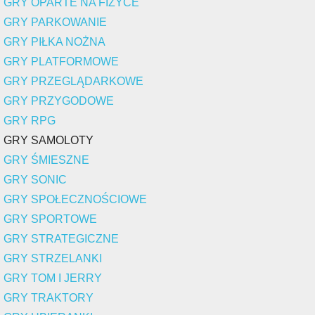
GRY OPARTE NA FIZYCE
GRY PARKOWANIE
GRY PIŁKA NOŻNA
GRY PLATFORMOWE
GRY PRZEGLĄDARKOWE
GRY PRZYGODOWE
GRY RPG
GRY SAMOLOTY
GRY ŚMIESZNE
GRY SONIC
GRY SPOŁECZNOŚCIOWE
GRY SPORTOWE
GRY STRATEGICZNE
GRY STRZELANKI
GRY TOM I JERRY
GRY TRAKTORY