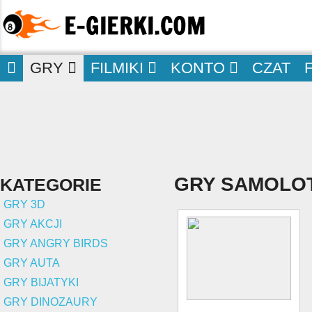
GRY
FILMIKI
KONTO
CZAT
GRY SAMOLO
KATEGORIE
GRY 3D
GRY AKCJI
GRY ANGRY BIRDS
GRY AUTA
GRY BIJATYKI
GRY DINOZAURY