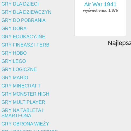
Air War 1941
GRY DLA DZIECI
wyświetlenia: 1 876
GRY DLA DZIEWCZYN
GRY DO POBRANIA
GRY DORA
GRY EDUKACYJNE
Najleps
GRY FINEASZ I FERB
GRY HOBO
GRY LEGO
GRY LOGICZNE
GRY MARIO
GRY MINECRAFT
GRY MONSTER HIGH
GRY MULTIPLAYER
GRY NA TABLETA I
SMARTFONA
GRY OBRONA WIEŻY