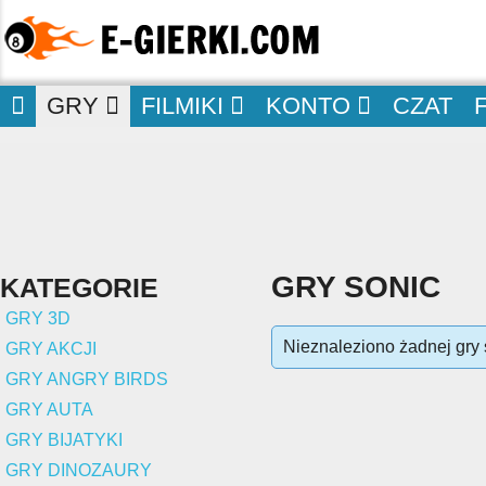
GRY
FILMIKI
KONTO
CZAT
GRY SONIC
KATEGORIE
GRY 3D
Nieznaleziono żadnej gry 
GRY AKCJI
GRY ANGRY BIRDS
GRY AUTA
GRY BIJATYKI
GRY DINOZAURY