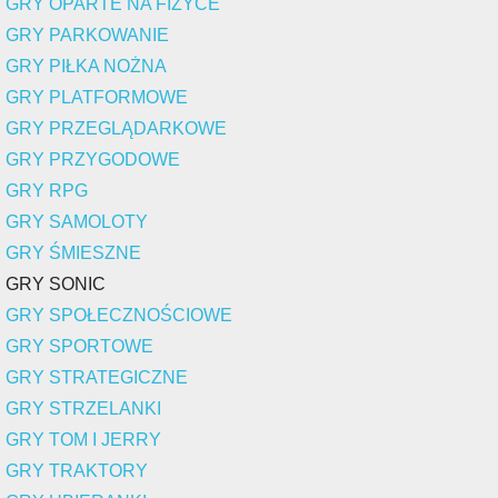
GRY OPARTE NA FIZYCE
GRY PARKOWANIE
GRY PIŁKA NOŻNA
GRY PLATFORMOWE
GRY PRZEGLĄDARKOWE
GRY PRZYGODOWE
GRY RPG
GRY SAMOLOTY
GRY ŚMIESZNE
GRY SONIC
GRY SPOŁECZNOŚCIOWE
GRY SPORTOWE
GRY STRATEGICZNE
GRY STRZELANKI
GRY TOM I JERRY
GRY TRAKTORY