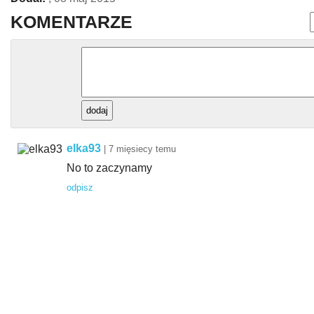
KOMENTARZE
elka93
|
7 mięsiecy temu
No to zaczynamy
odpisz